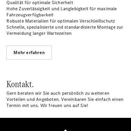
Qualität für optimale Sicherheit
Hohe Zuverlässigkeit und Langlebigkeit für maximale
Fahrzeugverfügbarkeit
Robuste Materialien für optimalen Verschleißschutz
Übersicht
Schnelle, spezialisierte und standardisierte Montage zur
Digitale
Vermeidung langer Wartezeiten
Extras
Van Uptime
Monitor
Mehr erfahren
Onboard
Service App
Mercedes-
Benz
Qualität
Kontakt.
Gern beraten wir Sie auch persönlich zu weiteren
Vorteilen und Angeboten. Vereinbaren Sie einfach einen
Termin mit uns. Wir freuen uns auf Sie!