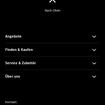
Übersicht
Original-
Teile
Neufahrzeuggarantie
Online-
Terminbuchung
Pannen- &
Schadenhilfe
Service für
Reisemobile
Teile &
Zubehör
Rückrufe &
Umrüstungen