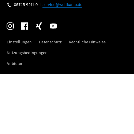
Über uns
Übersicht
Kontakt
Ansprechpartner
Vans &
Nutzfahrzeuge
Ansprechpartner