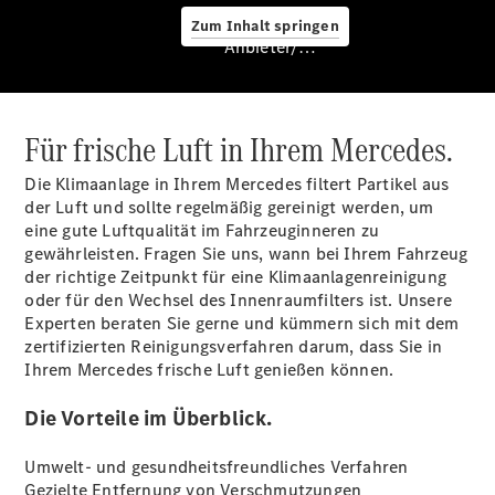
Zum Inhalt springen
Anbieter/Datenschutz
Für frische Luft in Ihrem Mercedes.
Ansprechpartner
Kontaktformular
Die Klimaanlage in Ihrem Mercedes filtert Partikel aus
der Luft und sollte regelmäßig gereinigt werden, um
eine gute Luftqualität im Fahrzeuginneren zu
gewährleisten. Fragen Sie uns, wann bei Ihrem Fahrzeug
der richtige Zeitpunkt für eine Klimaanlagenreinigung
oder für den Wechsel des Innenraumfilters ist. Unsere
Experten beraten Sie gerne und kümmern sich mit dem
zertifizierten Reinigungsverfahren darum, dass Sie in
Ihrem Mercedes frische Luft genießen können.
Service &
Die Vorteile im Überblick.
Zubehör
Umwelt- und gesundheitsfreundliches Verfahren
Gezielte Entfernung von Verschmutzungen