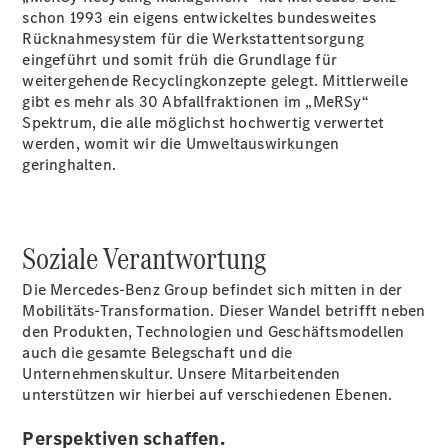
Ausbildungs-
schon 1993 ein eigens entwickeltes bundesweites
und
Rücknahmesystem für die Werkstattentsorgung
Stellenangebote
eingeführt und somit früh die Grundlage für
weitergehende Recyclingkonzepte gelegt. Mittlerweile
gibt es mehr als 30 Abfallfraktionen im „MeRSy“
Spektrum, die alle möglichst hochwertig verwertet
werden, womit wir die Umweltauswirkungen
geringhalten.
Soziale Verantwortung
Die Mercedes-Benz Group befindet sich mitten in der
Anbieter
Mobilitäts-Transformation. Dieser Wandel betrifft neben
den Produkten, Technologien und Geschäftsmodellen
auch die gesamte Belegschaft und die
Unternehmenskultur. Unsere Mitarbeitenden
unterstützen wir hierbei auf verschiedenen Ebenen.
Perspektiven schaffen.