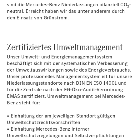
sind die Mercedes-Benz Niederlassungen bilanziell CO
-
2
neutral. Erreicht haben wir das unter anderem durch
Über uns
den Einsatz von Grünstrom.
Zertifiziertes Umweltmanagement
Unser Umwelt- und Energiemanagementsystem
Übersicht
beschäftigt sich mit der systematischen Verbesserung
Kontakt
der Umweltauswirkungen sowie des Energieverbrauchs.
Unser professionelles Managementsystem ist für unsere
Niederlassungsstandorte nach DIN EN ISO 14001 und
für die Zentrale nach der EG-Öko-Audit-Verordnung
EMAS zertifiziert. Umweltmanagement bei Mercedes-
Benz steht für:
Ansprechpartner
• Einhaltung der am jeweiligen Standort gültigen
Probefahrt
Umweltschutzrechtsvorschriften
Kontaktformular
• Einhaltung Mercedes-Benz interner
Unternehmens
Umweltschutzregelungen und Selbstverpflichtungen